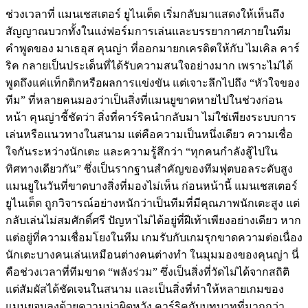
ช่วงเวลาที่ แมนเชสเตอร์ ยูไนเต็ด เริ่มกลับมาแสดงให้เห็นถึง
สัญญาณบวกทั้งในแง่ฟอร์มการเล่นและบรรยากาศภายในทีม
คำพูดของ มาเธอุส คุนญ่า ที่ออกมายกเครดิตให้กับ ไมเคิล คาร์
ริค กลายเป็นประเด็นที่ได้รับความสนใจอย่างมาก เพราะไม่ได้
พูดถึงแค่แท็กติกหรือผลการแข่งขัน แต่เจาะลึกไปถึง “หัวใจของ
ทีม” ที่หลายคนมองว่าเป็นสิ่งที่แมนยูขาดหายไปในช่วงก่อน
หน้า คุนญ่าชี้ชัดว่า สิ่งที่คาร์ริคนำกลับมา ไม่ใช่เพียงระบบการ
เล่นหรือแนวทางในสนาม แต่คือความเป็นหนึ่งเดียว ความเชื่อ
ใจกันระหว่างนักเตะ และความรู้สึกว่า “ทุกคนกำลังสู้ไปใน
ทิศทางเดียวกัน” ซึ่งเป็นรากฐานสำคัญของทีมฟุตบอลระดับสูง
แมนยูในวันที่ขาดบางสิ่งที่มองไม่เห็น ก่อนหน้านี้ แมนเชสเตอร์
ยูไนเต็ด ถูกวิจารณ์อย่างหนักว่าเป็นทีมที่มีคุณภาพนักเตะสูง แต่
กลับเล่นไม่สมศักดิ์ศรี ปัญหาไม่ได้อยู่ที่ฝีเท้าเพียงอย่างเดียว หาก
แต่อยู่ที่ความเชื่อมโยงในทีม เกมรับกับเกมรุกขาดความต่อเนื่อง
นักเตะบางคนเล่นเหมือนต่างคนต่างทำ ในมุมมองของคุนญ่า นี่
คือช่วงเวลาที่ทีมขาด “พลังร่วม” ซึ่งเป็นสิ่งที่วัดไม่ได้จากสถิติ
แต่สัมผัสได้ชัดเจนในสนาม และเป็นสิ่งที่ทำให้หลายเกมของ
แมนยูจบลงด้วยความน่าผิดหวัง คาร์ริคกับบทบาทที่มากกว่า