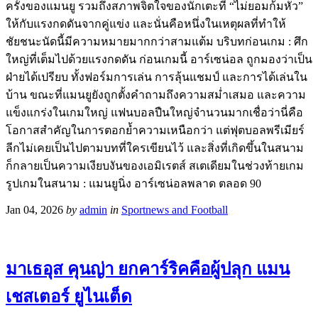
ครั้งของแมนยู รวมถึงสภาพจิตใจของนักเตะที่ “ไม่ยอมก้มหัว”
ให้กับแรงกดดันจากคู่แข่ง และนั่นคือหนึ่งในเหตุผลที่ทำให้
ชัยชนะนัดนี้มีความหมายมากกว่าสามแต้ม บริบทก่อนเกม : ศึก
ใหญ่ที่เต็มไปด้วยแรงกดดัน ก่อนเกมนี้ อาร์เซน่อล ถูกมองว่าเป็น
ฝ่ายได้เปรียบ ทั้งฟอร์มการเล่น การลุ้นแชมป์ และการได้เล่นใน
บ้าน ขณะที่แมนยูยังถูกตั้งคำถามถึงความสม่ำเสมอ และความ
แข็งแกร่งในเกมใหญ่ แฟนบอลปืนใหญ่จำนวนมากเชื่อว่านี่คือ
โอกาสสำคัญในการตอกย้ำความเหนือกว่า แต่ฟุตบอลพรีเมียร์
ลีกไม่เคยเป็นไปตามบทที่ใครเขียนไว้ และสิ่งที่เกิดขึ้นในสนาม
ก็กลายเป็นความเงียบงันของเอมิเรตส์ สเตเดียมในช่วงท้ายเกม
รูปเกมในสนาม : แมนยูนิ่ง อาร์เซน่อลพลาด ตลอด 90
Jan 04, 2026
by
admin
in
Sportnews and Football
มาเธอุส คุนญ่า ยกคาร์ริคคือผู้ปลุก แมน
เชสเตอร์ ยูไนเต็ด