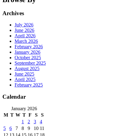
Archives
July 2026
June 2026
April 2026
March 2026
February 2026
January 2026
October 2025
September 2025
August 2025
June 2025
April 2025
February 2025
Calendar
January 2026
M
T
W
T
F
S
S
1
2
3
4
5
6
7
8
9
10
11
12
13
14
15
16
17
18