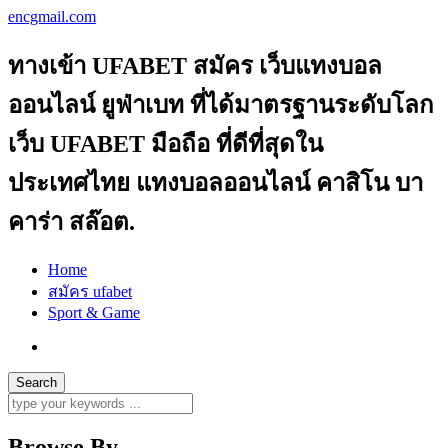
encgmail.com
ทางเข้า UFABET สมัคร เว็บแทงบอล
ออนไลน์ ยูฟ่าเบท ที่ได้มาตรฐานระดับโลก
เว็บ UFABET มือถือ ที่ดีที่สุดใน
ประเทศไทย แทงบอลออนไลน์ คาสิโน บา
คาร่า สล๊อต.
Home
สมัคร ufabet
Sport & Game
Browse By