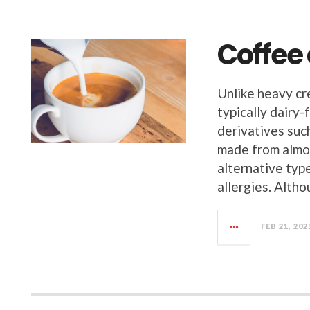
Coffee
Unlike heavy cr
typically dairy-
derivatives suc
made from almon
alternative typ
allergies. Alth
FEB 21, 202