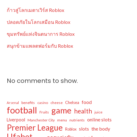
ก้าวสู่โลกเมตาเวิร์ส Roblox
ปลอดภัยในโลกเสมือน Roblox
ขุมทรัพย์แห่งจินตนาการ Roblox
สนุกข้ามแพลตฟอร์มกับ Roblox
No comments to show.
food
Chelsea
benefits
casino
cheese
Arsenal
football
game
health
Fruits
juice
online slots
Liverpool
Manchester City
menu
nutrients
Premier League
the body
slots
Roblox
Ufabet