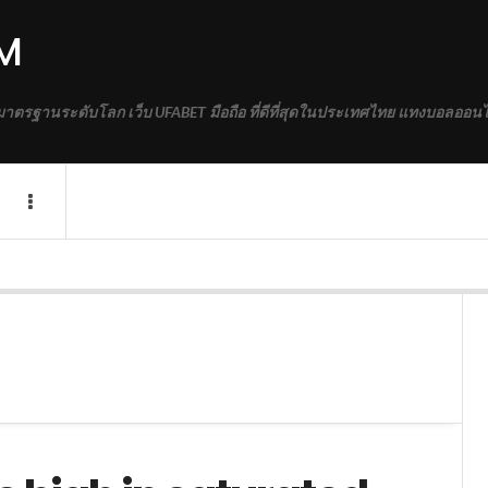
M
้มาตรฐานระดับโลก เว็บ UFABET มือถือ ที่ดีที่สุดในประเทศไทย แทงบอลออนไ