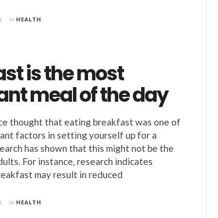
5
in
HEALTH
st is the most
ant meal of the day
ce thought that eating breakfast was one of
nt factors in setting yourself up for a
search has shown that this might not be the
ults. For instance, research indicates
reakfast may result in reduced
5
in
HEALTH