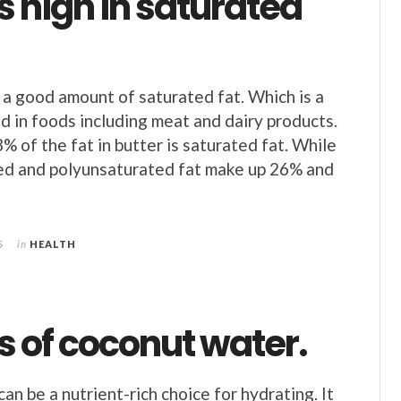
is high in saturated
 a good amount of saturated fat. Which is a
nd in foods including meat and dairy products.
3% of the fat in butter is saturated fat. While
d and polyunsaturated fat make up 26% and
5
in
HEALTH
s of coconut water.
n be a nutrient-rich choice for hydrating. It