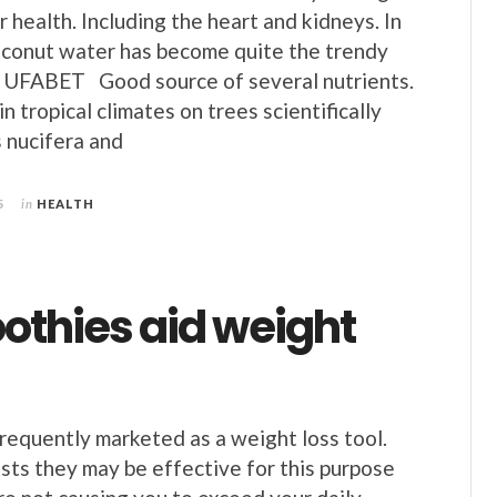
 health. Including the heart and kidneys. In
oconut water has become quite the trendy
 UFABET Good source of several nutrients.
 tropical climates on trees scientifically
 nucifera and
5
in
HEALTH
othies aid weight
requently marketed as a weight loss tool.
ts they may be effective for this purpose