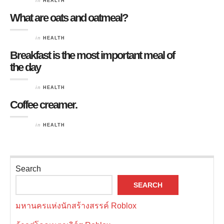
in
HEALTH
What are oats and oatmeal?
in
HEALTH
Breakfast is the most important meal of
the day
in
HEALTH
Coffee creamer.
in
HEALTH
Search
SEARCH
มหานครแห่งนักสร้างสรรค์ Roblox