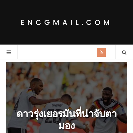
ENCGMAIL.COM
ดาวรุ่งเยอรมันที่น่าจับตา
มอง