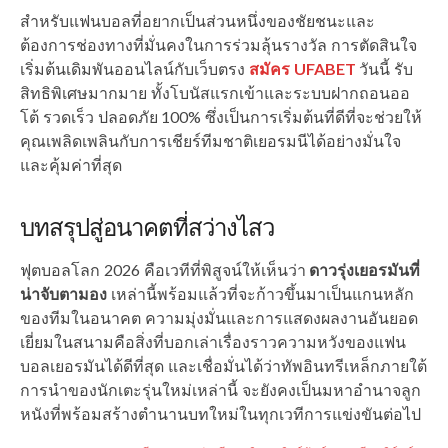
สำหรับแฟนบอลที่อยากเป็นส่วนหนึ่งของชัยชนะและ
ต้องการช่องทางที่มั่นคงในการร่วมลุ้นรางวัล การตัดสินใจ
เริ่มต้นเดิมพันออนไลน์กับเว็บตรง
สมัคร UFABET
วันนี้ รับ
สิทธิพิเศษมากมาย ทั้งโบนัสแรกเข้าและระบบฝากถอนออ
โต้ รวดเร็ว ปลอดภัย 100% ซึ่งเป็นการเริ่มต้นที่ดีที่จะช่วยให้
คุณเพลิดเพลินกับการเชียร์ทีมชาติเยอรมนีได้อย่างมั่นใจ
และคุ้มค่าที่สุด
บทสรุปสู่อนาคตที่สว่างไสว
ฟุตบอลโลก 2026 คือเวทีที่พิสูจน์ให้เห็นว่า
ดาวรุ่งเยอรมันที่
น่าจับตามอง
เหล่านี้พร้อมแล้วที่จะก้าวขึ้นมาเป็นแกนหลัก
ของทีมในอนาคต ความมุ่งมั่นและการแสดงผลงานอันยอด
เยี่ยมในสนามคือสิ่งที่บอกเล่าเรื่องราวความหวังของแฟน
บอลเยอรมันได้ดีที่สุด และเชื่อมั่นได้ว่าทัพอินทรีเหล็กภายใต้
การนำของนักเตะรุ่นใหม่เหล่านี้ จะยังคงเป็นมหาอำนาจลูก
หนังที่พร้อมสร้างตำนานบทใหม่ในทุกเวทีการแข่งขันต่อไป