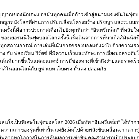
ตวิญญาณของนักเตะเยอรมันทุกคนเมื่อก้าวเข้าสู่สนามแข่งขันในฟุตบ
าจลูกหนังโลกที่ผ่านการปรับเปลี่ยนโครงสร้าง ปรัชญา และระบบการ
ครั้งนี้คือการประกาศเตือนไปยังทุกทีมว่า “อินทรีเหล็ก” ที่หลับให
งเยอรมนีในฟุตบอลโลกครั้งนี้ เริ่มต้นจากการที่นาเกิลส์มันน์สร้า
้ในทุกสถานการณ์ การเล่นที่เน้นการครองบอลแต่แฝงไปด้วยความรวดเ
 กับ ฟลอเรียน วิร์ตซ์ ที่มีความเร็วและทักษะการเลี้ยงบอลระดับ
เต้นที่มากขึ้นในแต่ละแมตช์ การมีช่องทางที่เข้าถึงง่ายและรวดเร
สิโนออนไลน์กับ ยูฟ่าเบท เว็บตรง มั่นคง ปลอดภัย
มสนใจเป็นพิเศษในฟุตบอลโลก 2026 เมื่อทัพ “อินทรีเหล็ก” ได้ทำการ
งความเก๋าของรุ่นพี่เท่านั้น แต่ยังเต็มไปด้วยพลังขับเคลื่อนจากด
ะไม่พลาดทุกโอกาสในการลุ้นผลการแข่งขัน คุณสามารถเปิดประสบกา