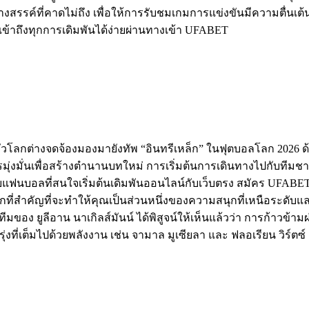
สรรค์ที่คาดไม่ถึง เพื่อให้การรับชมเกมการแข่งขันมีความตื่นเต้น
เข้าถึงทุกการเดิมพันได้ง่ายผ่านทางเข้า UFABET
ั่วโลกต่างจดจ้องมองมายังทัพ “อินทรีเหล็ก” ในฟุตบอลโลก 2026 ด
การมุ่งมั่นเพื่อสร้างตำนานบทใหม่ การเริ่มต้นการเดินทางไปกับทีมช
ดยแฟนบอลที่สนใจเริ่มต้นเดิมพันออนไลน์กับเว็บตรง สมัคร UFABET
ี่สำคัญที่จะทำให้คุณเป็นส่วนหนึ่งของความสนุกที่เหนือระดับและ
ของ ยูลีอาน นาเกิลส์มันน์ ได้พิสูจน์ให้เห็นแล้วว่า การก้าวข้า
่งที่เต็มไปด้วยพลังงาน เช่น จามาล มูเซียลา และ ฟลอเรียน วิร์ตซ์