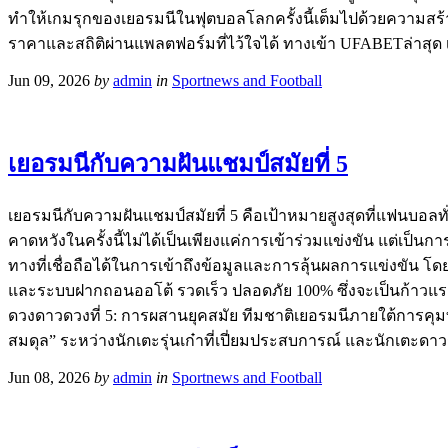
ทำให้เกมรุกของเยอรมนีในฟุตบอลโลกครั้งนี้เต็มไปด้วยความสร้าง
ราคาและสถิติผ่านแพลตฟอร์มที่ไว้ใจได้ ทางเข้า UFABETล่าสุด 
Jun 09, 2026
by
admin
in
Sportnews and Football
เยอรมนีกับความฝันแชมป์สมัยที่ 5
เยอรมนีกับความฝันแชมป์สมัยที่ 5 คือเป้าหมายสูงสุดที่แฟนบอลท
คาดหวังในครั้งนี้ไม่ได้เป็นเพียงแค่การเข้าร่วมแข่งขัน แต่เป็น
ทางที่เชื่อถือได้ในการเข้าถึงข้อมูลและการลุ้นผลการแข่งขัน โ
และระบบฝากถอนออโต้ รวดเร็ว ปลอดภัย 100% ซึ่งจะเป็นก้าวแรกท
ดวงดาวดวงที่ 5: การผสานยุคสมัย ทีมชาติเยอรมนีภายใต้การคุมทีม
สมดุล” ระหว่างนักเตะรุ่นเก๋าที่เปี่ยมประสบการณ์ และนักเตะดาวรุ
Jun 08, 2026
by
admin
in
Sportnews and Football