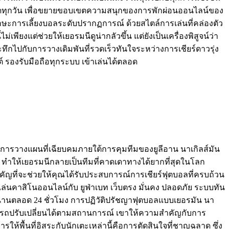
่นเด็ดทุกวัน เพื่อขยายขอบเขตความสนุกของการพักผ่อนออนไลน์ของ
กษะการเลี้ยงบอลระดับปรากฏการณ์ ด้วยสไตล์การเล่นที่คล่องตัว
ียงแต่ช่วยให้เยอรมนีดูน่ากลัวขึ้น แต่ยังเป็นเครื่องพิสูจน์ว่า
ทึกไปกับการวางเดิมพันที่รวดเร็วทันใจระหว่างการเชียร์ดาวรุ่ง
ต์ รองรับมือถือทุกระบบ เข้าเล่นได้ตลอด
มิ การวางแผนที่เฉียบคมภายใต้การคุมทีมของยูลีอาน นาเกิลส์มัน
ัว ทำให้เยอรมนีกลายเป็นทีมที่คาดเดาทางได้ยากที่สุดในโลก
คัญที่จะช่วยให้คุณได้รับประสบการณ์การเชียร์ฟุตบอลที่ครบถ้วน
่นคาสิโนออนไลน์กับ ยูฟ่าเบท เว็บตรง มั่นคง ปลอดภัย ระบบทัน
วนานตลอด 24 ชั่วโมง การปฏิวัติปรัชญาฟุตบอลแบบเยอรมัน นา
สามารถปรับเปลี่ยนได้ตามสถานการณ์ เขาให้ความสำคัญกับการ
ารให้พื้นที่อิสระกับนักเตะเหล่านี้คือการตัดสินใจที่ชาญฉลาด ซึ่ง