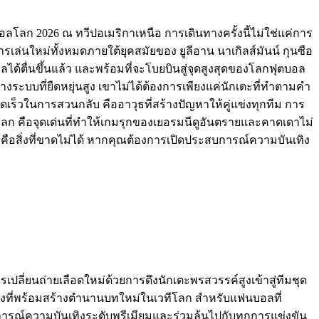
อลโลก 2026 ณ ทวีปอเมริกาเหนือ การเดินทางครั้งนี้ไม่ใช่แค่การ
เล่นใหม่ทั้งหมดภายใต้ยุคสมัยของ ยูลีอาน นาเกิลส์มันน์ กุนซือ
ลได้ตื่นขึ้นแล้ว และพร้อมที่จะโบยบินสู่จุดสูงสุดของโลกฟุตบอล
งระบบที่ยืดหยุ่นสูง เขาไม่ได้ต้องการเพียงแค่นักเตะที่ทำตามคำ
ร็วในการสวนกลับ คืออาวุธที่สร้างปัญหาให้คู่แข่งทุกทีม การ
โลก คือจุดเด่นที่ทำให้เกมรุกของเยอรมนีดูอันตรายและคาดเดาไม่
็วคือสิ่งที่ขาดไม่ได้ หากคุณต้องการเปิดประสบการณ์ความบันเทิง
เปลี่ยนถ่ายเลือดใหม่ด้วยการดึงนักเตะพรสวรรค์สูงเข้าสู่ทีมชุด
าวรุ่งที่พร้อมสร้างตำนานบทใหม่ในเวทีโลก สำหรับแฟนบอลที่
รณ์ความบันเทิงระดับพรีเมียมและร่วมลุ้นไปกับทุกการแข่งขัน