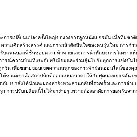
ะการเปลี่ยนแปลงครั้งใหญ่ของวงการลูกหนังเยอรมัน เมื่อทีมชาต
็ว ความคิดสร้างสรรค์ และการกล้าตัดสินใจของคนรุ่นใหม่ การก้าวสู่
บแฟนบอลที่ชื่นชอบความท้าทายและการนำทักษะการวิเคราะห์มาใช้
การณ์ความบันเทิงระดับพรีเมียมและร่วมลุ้นไปกับทุกการแข่งขันได้
ด็ดทุกวัน เพื่อขยายขอบเขตความสนุกของการพักผ่อนออนไลน์ของคุณได
เฮดโค้ช แต่เขาคือสถาปนิกที่ออกแบบอนาคตให้กับฟุตบอลเยอรมัน เขา
อดภัย เขาสั่งให้นักเตะมองหาจังหวะสวนกลับที่รวดเร็วและการจ่ายบ
ุก การปรับเปลี่ยนนี้ไม่ได้มาง่ายๆ เพราะต้องอาศัยการยอมรับจากนัก