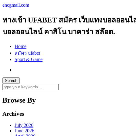
encgmail.com
ทางเข้า UFABET สมัคร เว็บแทงบอลออนไลน์ 
บอลออนไลน์ คาสิโน บาคาร่า สล๊อต.
Home
สมัคร ufabet
Sport & Game
Browse By
Archives
July 2026
June 2026