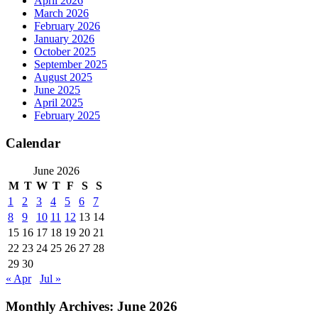
April 2026
March 2026
February 2026
January 2026
October 2025
September 2025
August 2025
June 2025
April 2025
February 2025
Calendar
June 2026
M
T
W
T
F
S
S
1
2
3
4
5
6
7
8
9
10
11
12
13
14
15
16
17
18
19
20
21
22
23
24
25
26
27
28
29
30
« Apr
Jul »
Monthly Archives:
June 2026