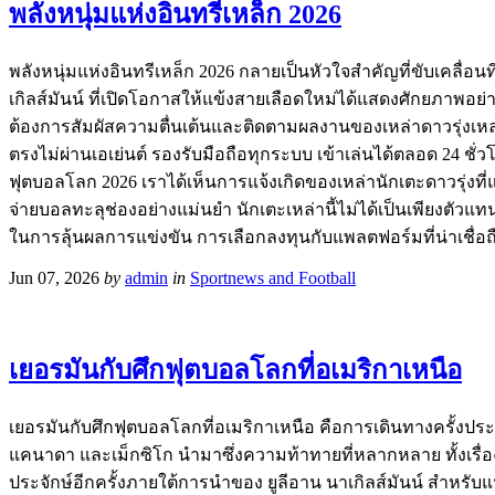
พลังหนุ่มแห่งอินทรีเหล็ก 2026
พลังหนุ่มแห่งอินทรีเหล็ก 2026 กลายเป็นหัวใจสำคัญที่ขับเคลื
เกิลส์มันน์ ที่เปิดโอกาสให้แข้งสายเลือดใหม่ได้แสดงศักยภาพอย่
ต้องการสัมผัสความตื่นเต้นและติดตามผลงานของเหล่าดาวรุ่งเหล่านี
ตรงไม่ผ่านเอเย่นต์ รองรับมือถือทุกระบบ เข้าเล่นได้ตลอด 24 ชั
ฟุตบอลโลก 2026 เราได้เห็นการแจ้งเกิดของเหล่านักเตะดาวรุ่งที่แ
จ่ายบอลทะลุช่องอย่างแม่นยำ นักเตะเหล่านี้ไม่ได้เป็นเพียงตัวแ
ในการลุ้นผลการแข่งขัน การเลือกลงทุนกับแพลตฟอร์มที่น่าเชื่อถื
Jun 07, 2026
by
admin
in
Sportnews and Football
เยอรมันกับศึกฟุตบอลโลกที่อเมริกาเหนือ
เยอรมันกับศึกฟุตบอลโลกที่อเมริกาเหนือ คือการเดินทางครั้งประ
แคนาดา และเม็กซิโก นำมาซึ่งความท้าทายที่หลากหลาย ทั้งเร
ประจักษ์อีกครั้งภายใต้การนำของ ยูลีอาน นาเกิลส์มันน์ สำหรับ