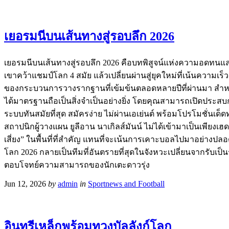
เยอรมนีบนเส้นทางสู่รอบลึก 2026
เยอรมนีบนเส้นทางสู่รอบลึก 2026 คือบทพิสูจน์แห่งความอดทนแล
เขาคว้าแชมป์โลก 4 สมัย แล้วเปลี่ยนผ่านสู่ยุคใหม่ที่เน้นความเร
ของกระบวนการวางรากฐานที่เข้มข้นตลอดหลายปีที่ผ่านมา สำหรั
ได้มาตรฐานถือเป็นสิ่งจำเป็นอย่างยิ่ง โดยคุณสามารถเปิดประสบ
ระบบทันสมัยที่สุด สมัครง่าย ไม่ผ่านเอเย่นต์ พร้อมโปรโมชั่นเ
สถาปนิกผู้วางแผน ยูลีอาน นาเกิลส์มันน์ ไม่ได้เข้ามาเป็นเพียง
เสี่ยง” ในพื้นที่ที่สำคัญ แทนที่จะเน้นการเคาะบอลไปมาอย่างปล
โลก 2026 กลายเป็นทีมที่อันตรายที่สุดในจังหวะเปลี่ยนจากรับเป็นร
ตอบโจทย์ความสามารถของนักเตะดาวรุ่ง
Jun 12, 2026
by
admin
in
Sportnews and Football
อินทรีเหล็กพร้อมทวงบัลลังก์โลก