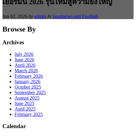
เยอรมนี 2026 รุ่นใหม่สู่ความยิ่งใหญ่
Jun 02, 2026
by
admin
in
Sportnews and Football
Browse By
Archives
July 2026
June 2026
April 2026
March 2026
February 2026
January 2026
October 2025
September 2025
August 2025
June 2025
April 2025
February 2025
Calendar