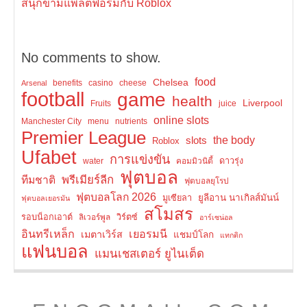
สนุกข้ามแพลตฟอร์มกับ Roblox
No comments to show.
food
Chelsea
benefits
casino
cheese
Arsenal
football
game
health
Liverpool
Fruits
juice
online slots
Manchester City
menu
nutrients
Premier League
the body
slots
Roblox
Ufabet
การแข่งขัน
water
คอมมิวนิตี้
ดาวรุ่ง
ฟุตบอล
พรีเมียร์ลีก
ทีมชาติ
ฟุตบอลยุโรป
ฟุตบอลโลก 2026
ยูลีอาน นาเกิลส์มันน์
มูเซียลา
ฟุตบอลเยอรมัน
สโมสร
รอบน็อกเอาต์
ลิเวอร์พูล
วิร์ตซ์
อาร์เซน่อล
อินทรีเหล็ก
เยอรมนี
เมตาเวิร์ส
แชมป์โลก
แทกติก
แฟนบอล
แมนเชสเตอร์ ยูไนเต็ด