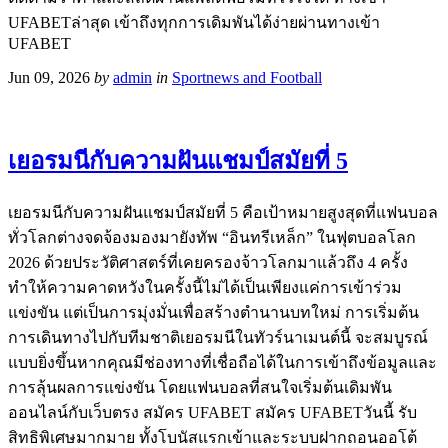
UFABETล่าสุด เข้าถึงทุกการเดิมพันได้ง่ายผ่านทางเข้า
UFABET
Jun 09, 2026
by
admin
in
Sportnews and Football
เยอรมนีกับความฝันแชมป์สมัยที่ 5
เยอรมนีกับความฝันแชมป์สมัยที่ 5 คือเป้าหมายสูงสุดที่แฟนบอล
ทั่วโลกต่างจดจ้องมองมายังทัพ “อินทรีเหล็ก” ในฟุตบอลโลก
2026 ด้วยประวัติศาสตร์ที่เคยครองจ้าวโลกมาแล้วถึง 4 ครั้ง
ทำให้ความคาดหวังในครั้งนี้ไม่ได้เป็นเพียงแค่การเข้าร่วม
แข่งขัน แต่เป็นการมุ่งมั่นเพื่อสร้างตำนานบทใหม่ การเริ่มต้น
การเดินทางไปกับทีมชาติเยอรมนีในทัวร์นาเมนต์นี้ จะสมบูรณ์
แบบยิ่งขึ้นหากคุณมีช่องทางที่เชื่อถือได้ในการเข้าถึงข้อมูลและ
การลุ้นผลการแข่งขัน โดยแฟนบอลที่สนใจเริ่มต้นเดิมพัน
ออนไลน์กับเว็บตรง สมัคร UFABET สมัคร UFABETวันนี้ รับ
สิทธิพิเศษมากมาย ทั้งโบนัสแรกเข้าและระบบฝากถอนออโต้