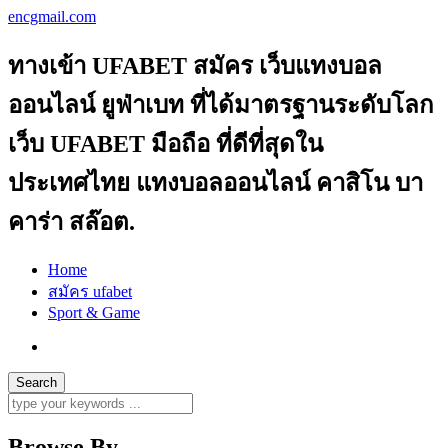
encgmail.com
ทางเข้า UFABET สมัคร เว็บแทงบอล
ออนไลน์ ยูฟ่าเบท ที่ได้มาตรฐานระดับโลก
เว็บ UFABET มือถือ ที่ดีที่สุดใน
ประเทศไทย แทงบอลออนไลน์ คาสิโน บา
คาร่า สล๊อต.
Home
สมัคร ufabet
Sport & Game
Browse By