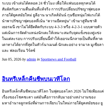
ระบบ เข้าเล่นได้ตลอด 24 ชั่วโมง เพื่อให้แฟนบอลทุกคนได้
สัมผัสกับความตื่นเต้นที่แท้จริง การปรับเปลี่ยนปรัชญาฟุตบอล
ภายใต้ยุคสมัยใหม่ ยูลีอาน นาเกิลส์มันน์ กุนซือหนุ่มไฟแรงได้
นำพาปรัชญาฟุตบอลที่เน้น “ความยืดหยุ่น” เข้ามาสู่ทีมชาติ
เยอรมนี เขาไม่ได้ยึดติดกับระบบ 4-3-3 หรือ 4-2-3-1 แบบตายตัว
แต่เน้นการจัดตำแหน่งนักเตะให้เหมาะสมกับจุดแข็งของคู่แข่ง
ในแต่ละรอบ การปรับเปลี่ยนนี้ทำให้เยอรมนีกลายเป็นทีมที่คาด
เดาทางได้ยากที่สุดในทัวร์นาเมนต์ นักเตะอย่าง จามาล มูเซียลา
และ ฟลอเรียน วิร์ตซ์
Jun 05, 2026
by
admin
in
Sportnews and Football
อินทรีเหล็กคืนชีพบนเวทีโลก
อินทรีเหล็กคืนชีพบนเวทีโลก ในฟุตบอลโลก 2026 ไม่ใช่เพียงแค่
เรื่องของโชคชะตา แต่มันคือการกลับมาอย่างสง่างามของ
มหาอำนาจลูกหนังที่ผ่านการเจียระไนใหม่ภายใต้ยุคสมัยของ ยู