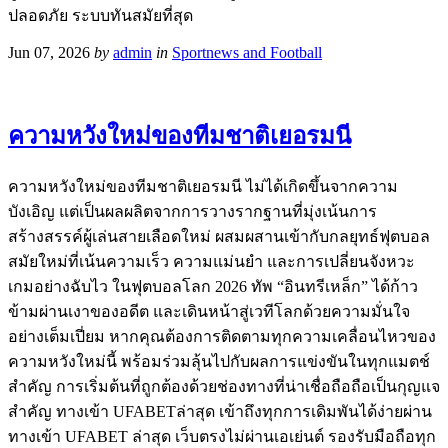
ปลอดภัย ระบบทันสมัยที่สุด
Jun 07, 2026
by
admin
in
Sportnews and Football
ความหวังใหม่ของทีมชาติเยอรมนี
ความหวังใหม่ของทีมชาติเยอรมนี ไม่ได้เกิดขึ้นจากความ
บังเอิญ แต่เป็นผลผลิตจากการวางรากฐานที่มุ่งเน้นการ
สร้างสรรค์ผู้เล่นสายเลือดใหม่ ผสมผสานเข้ากับกลยุทธ์ฟุตบอล
สมัยใหม่ที่เน้นความเร็ว ความแม่นยำ และการเปลี่ยนจังหวะ
เกมอย่างฉับไว ในฟุตบอลโลก 2026 ทัพ “อินทรีเหล็ก” ได้ก้าว
ข้ามผ่านเงาของอดีต และเดินหน้าสู่เวทีโลกด้วยความมั่นใจ
อย่างเต็มเปี่ยม หากคุณต้องการติดตามทุกความเคลื่อนไหวของ
ความหวังใหม่นี้ พร้อมร่วมลุ้นไปกับผลการแข่งขันในทุกแมตช์
สำคัญ การเริ่มต้นที่ถูกต้องด้วยช่องทางที่น่าเชื่อถือถือเป็นกุญแจ
สำคัญ ทางเข้า UFABETล่าสุด เข้าถึงทุกการเดิมพันได้ง่ายผ่าน
ทางเข้า UFABET ล่าสุด เว็บตรงไม่ผ่านเอเย่นต์ รองรับมือถือทุก