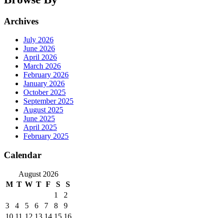
Archives
July 2026
June 2026
April 2026
March 2026
February 2026
January 2026
October 2025
September 2025
August 2025
June 2025
April 2025
February 2025
Calendar
August 2026
M
T
W
T
F
S
S
1
2
3
4
5
6
7
8
9
10
11
12
13
14
15
16