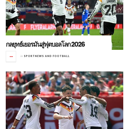
กลยุทธ์เยอรมันสู่ฟุตบอลโลก 2026
in
SPORTNEWS AND FOOTBALL