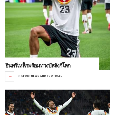
อินทรีเหล็กพร้อมทวงบัลลังก์โลก
in
SPORTNEWS AND FOOTBALL