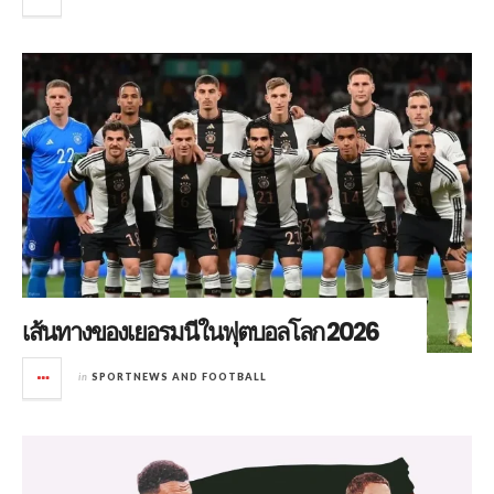
เส้นทางของเยอรมนีในฟุตบอลโลก 2026
in
SPORTNEWS AND FOOTBALL