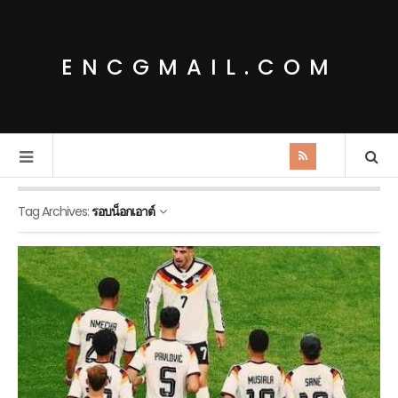
ENCGMAIL.COM
Tag Archives:
รอบน็อกเอาต์