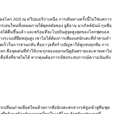
อลโลก 2026 ณ ทวีปอเมริกาเหนือ การเดินทางครั้งนี้ไม่ใช่แค่การ
เล่นใหม่ทั้งหมดภายใต้ยุคสมัยของ ยูลีอาน นาเกิลส์มันน์ กุนซือ
ลได้ตื่นขึ้นแล้ว และพร้อมที่จะโบยบินสู่จุดสูงสุดของโลกฟุตบอล
งระบบที่ยืดหยุ่นสูง เขาไม่ได้ต้องการเพียงแค่นักเตะที่ทำตามคำ
ร็วในการสวนกลับ คืออาวุธที่สร้างปัญหาให้คู่แข่งทุกทีม การ
โลก คือจุดเด่นที่ทำให้เกมรุกของเยอรมนีดูอันตรายและคาดเดาไม่
็วคือสิ่งที่ขาดไม่ได้ หากคุณต้องการเปิดประสบการณ์ความบันเทิง
เปลี่ยนถ่ายเลือดใหม่ด้วยการดึงนักเตะพรสวรรค์สูงเข้าสู่ทีมชุด
าวรุ่งที่พร้อมสร้างตำนานบทใหม่ในเวทีโลก สำหรับแฟนบอลที่