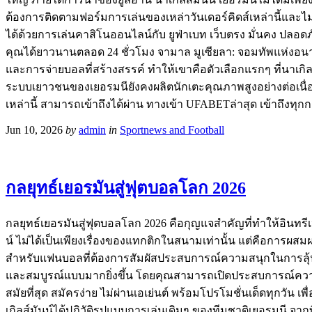
ต้องการติดตามฟอร์มการเล่นของเหล่าวันเดอร์คิดส์เหล่านี้แล
ได้ด้วยการเล่นคาสิโนออนไลน์กับ ยูฟ่าเบท เว็บตรง มั่นคง ปลอด
คุณได้ยาวนานตลอด 24 ชั่วโมง จามาล มูเซียลา: จอมทัพแห่งอนาค
และการจ่ายบอลที่สร้างสรรค์ ทำให้เขาคือตัวเลือกแรกๆ ที่นาเกิลส์
ระบบเยาวชนของเยอรมนียังคงผลิตนักเตะคุณภาพสูงอย่างต่อเนื่อง 
เหล่านี้ สามารถเข้าถึงได้ผ่าน ทางเข้า UFABETล่าสุด เข้าถึงทุก
Jun 10, 2026
by
admin
in
Sportnews and Football
กลยุทธ์เยอรมันสู่ฟุตบอลโลก 2026
กลยุทธ์เยอรมันสู่ฟุตบอลโลก 2026 คือกุญแจสำคัญที่ทำให้อินทรีเ
น์ ไม่ได้เป็นเพียงเรื่องของแทกติกในสนามเท่านั้น แต่คือการผส
สำหรับแฟนบอลที่ต้องการสัมผัสประสบการณ์ความสนุกในการลุ้นผลก
และสมบูรณ์แบบมากยิ่งขึ้น โดยคุณสามารถเปิดประสบการณ์ความบั
สมัยที่สุด สมัครง่าย ไม่ผ่านเอเย่นต์ พร้อมโปรโมชั่นเด็ดทุ
เกิลส์มันน์ได้ปฏิวัติรูปแบบการเล่นเดิมๆ ของทีมชาติเยอรมนี 