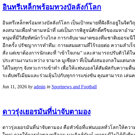
อินทรีเหล็กพร้อมทวงบัลลังก์โลก
อินทรีเหล็กพร้อมทวงบัลลังก์โลก เป็นเป้าหมายที่ฝังลึกอยู่ในจิ
ลงสนามเพื่อทำตามหน้าที่ แต่เป็นการพิสูจน์ศักดิ์ศรีของมหาอำน
หนุ่มที่มีวิสัยทัศน์กว้างไกล การกลับมาผงาดของทีมชาติเยอรมนีใน
อีกครั้ง ปรัชญาการทำทีม: การผสมผสานที่ไร้รอยต่อ ความสำเร็จขอ
สั่ง แต่เขาต้องการนักเตะที่ “เข้าใจเกม” และสามารถปรับตัวได
ประสานงานระหว่าง จามาล มูเซียลา ที่เป็นดั่งสมองกลในแดนกลาง
ได้ในทุกๆ จังหวะการเข้าทำ เพื่อให้แฟนบอลได้สัมผัสกับความตื่น
ระดับพรีเมียมและร่วมลุ้นไปกับทุกการแข่งขัน คุณสามารถ เล่นคา
Jun 11, 2026
by
admin
in
Sportnews and Football
ดาวรุ่งเยอรมันที่น่าจับตามอง
ดาวรุ่งเยอรมันที่น่าจับตามอง คือหัวข้อที่แฟนบอลทั่วโลกให้ควา
ใหญ่ ภายใต้การนำของยูลีอาน นาเกิลส์มันน์ เยอรมนีไม่ได้มีเพีย