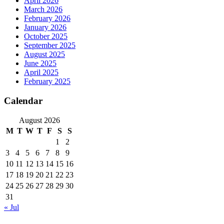
April 2026
March 2026
February 2026
January 2026
October 2025
September 2025
August 2025
June 2025
April 2025
February 2025
Calendar
August 2026
M
T
W
T
F
S
S
1
2
3
4
5
6
7
8
9
10
11
12
13
14
15
16
17
18
19
20
21
22
23
24
25
26
27
28
29
30
31
« Jul