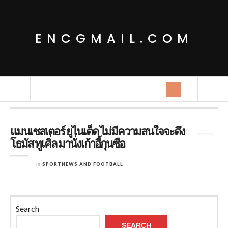
ENCGMAIL.COM
Tag Archives:
โอลด์ แทรฟฟอร์ด
แมนเชสเตอร์ ยูไนเต็ด ไม่มีความสนใจจะดึง
โธมัส ทูเคิ่ล มานั่งเก้าอี้กุนซือ
in
SPORTNEWS AND FOOTBALL
Search
SEARCH