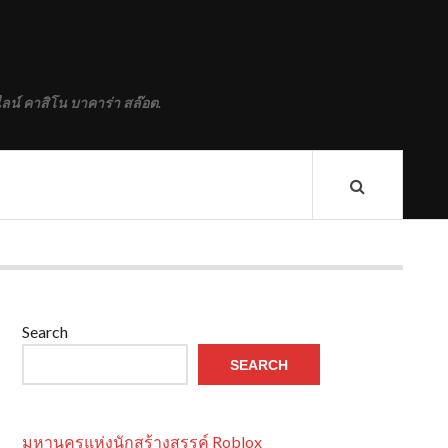
ลน์ คาสิโน บาคาร่า สล๊อต.
Search
SEARCH
มหานครแห่งนักสร้างสรรค์ Roblox