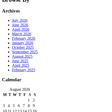
Archives
July 2026
June 2026
April 2026
March 2026
February 2026
January 2026
October 2025
September 2025
August 2025
June 2025
April 2025
February 2025
Calendar
August 2026
M
T
W
T
F
S
S
1
2
3
4
5
6
7
8
9
10
11
12
13
14
15
16