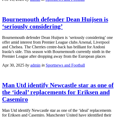
Bournemouth defender Dean Huijsen is
‘seriously considering’
Bournemouth defender Dean Huijsen is ‘seriously considering’ one
offer amid interest from Premier League clubs Arsenal, Liverpool
and Chelsea. The Cherries centre-back has brilliant for Andoni
Iraola’s side. This season with Bournemouth currently ninth in the
Premier League after dropping away from the European places
Apr 30, 2025
by
admin
in
Sportnews and Football
Man Utd identify Newcastle star as one of
the ‘ideal’ replacements for Eriksen and
Casemiro
Man Utd identify Newcastle star as one of the ‘ideal’ replacements
for Eriksen and Casemiro. Manchester United have identified their