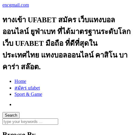
encgmail.com
ทางเข้า UFABET สมัคร เว็บแทงบอล
ออนไลน์ ยูฟ่าเบท ที่ได้มาตรฐานระดับโลก
เว็บ UFABET มือถือ ที่ดีที่สุดใน
ประเทศไทย แทงบอลออนไลน์ คาสิโน บา
คาร่า สล๊อต.
Home
สมัคร ufabet
Sport & Game
Browse By