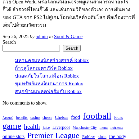
ด้วย Open World หรือโลกเสมือนจริงที่ผู้เล่นสามารถทำอะไร
ก็ได้ สำรวจที่ไหนก็ได้ และเล่นตามวิถีของตัวเอง การเดินทาง
ของ GTA จาก PS2 ไปสู่เกมโอเพ่นเวิลด์ระดับโลก คือเรื่องราวที่
เต็มไปด้วยนวัตกรรม
Sep 26, 2025
by
admin
in
Sport & Game
Search
Search
มหานครแห่งนักสร้างสรรค์ Roblox
ก้าวสู่โลกเมตาเวิร์ส Roblox
ปลอดภัยในโลกเสมือน Roblox
ขุมทรัพย์แห่งจินตนาการ Roblox
สนุกข้ามแพลตฟอร์มกับ Roblox
No comments to show.
football
food
Chelsea
benefits
casino
cheese
Fruits
Arsenal
game
health
Liverpool
juice
Manchester City
menu
nutrients
Premier League
online slots
the body
slots
Roblox