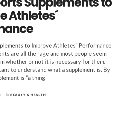
ports Supplements to
e Athletes´
mance
pplements to Improve Athletes´ Performance
nts are all the rage and most people seem
em whether or not it is necessary for them.
ortant to understand what a supplement is. By
plement is “a thing
5
in
BEAUTY & HEALTH