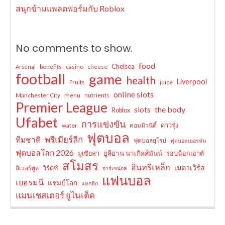
สนุกข้ามแพลตฟอร์มกับ Roblox
No comments to show.
food
Chelsea
benefits
casino
cheese
Arsenal
football
game
health
Liverpool
Fruits
juice
online slots
Manchester City
menu
nutrients
Premier League
the body
slots
Roblox
Ufabet
การแข่งขัน
water
คอมมิวนิตี้
ดาวรุ่ง
ฟุตบอล
พรีเมียร์ลีก
ทีมชาติ
ฟุตบอลยุโรป
ฟุตบอลเยอรมัน
ฟุตบอลโลก 2026
ยูลีอาน นาเกิลส์มันน์
มูเซียลา
รอบน็อกเอาต์
สโมสร
อินทรีเหล็ก
เมตาเวิร์ส
ลิเวอร์พูล
วิร์ตซ์
อาร์เซน่อล
แฟนบอล
เยอรมนี
แชมป์โลก
แทกติก
แมนเชสเตอร์ ยูไนเต็ด