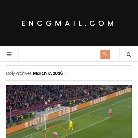
ENCGMAIL.COM
Daily Archives:
March 17, 2026