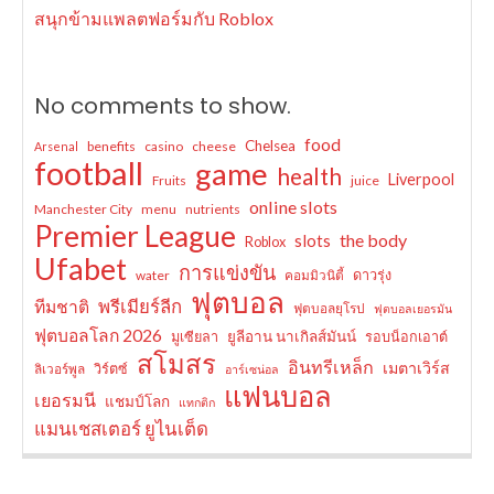
สนุกข้ามแพลตฟอร์มกับ Roblox
No comments to show.
food
Chelsea
benefits
casino
cheese
Arsenal
football
game
health
Liverpool
Fruits
juice
online slots
Manchester City
menu
nutrients
Premier League
the body
slots
Roblox
Ufabet
การแข่งขัน
water
คอมมิวนิตี้
ดาวรุ่ง
ฟุตบอล
พรีเมียร์ลีก
ทีมชาติ
ฟุตบอลยุโรป
ฟุตบอลเยอรมัน
ฟุตบอลโลก 2026
ยูลีอาน นาเกิลส์มันน์
มูเซียลา
รอบน็อกเอาต์
สโมสร
อินทรีเหล็ก
เมตาเวิร์ส
ลิเวอร์พูล
วิร์ตซ์
อาร์เซน่อล
แฟนบอล
เยอรมนี
แชมป์โลก
แทกติก
แมนเชสเตอร์ ยูไนเต็ด