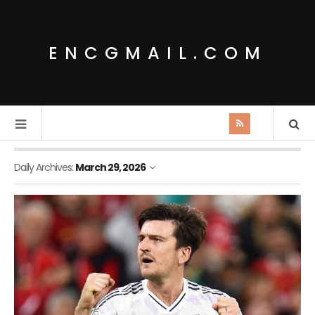
ENCGMAIL.COM
Daily Archives:
March 29, 2026