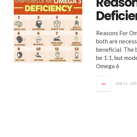
Reason
Defici
Reasons For O
both are necess
beneficial. Th
be 1:1, but mod
Omega 6
JUN 11, 202