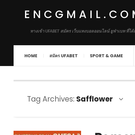
ENCGMAIL.CO
ทางเข้า UFABET สมัคร เว็บแทงบอลออนไลน์ ยูฟ่าเบท ที่ได
HOME
สมัคร UFABET
SPORT & GAME
Tag Archives:
Safflower