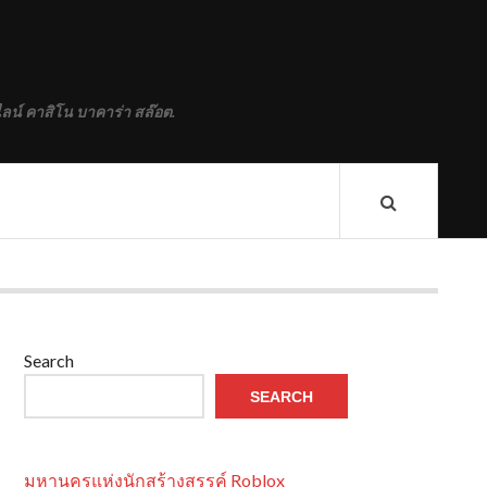
ลน์ คาสิโน บาคาร่า สล๊อต.
Search
SEARCH
มหานครแห่งนักสร้างสรรค์ Roblox